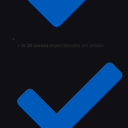
+ de
20 cursos
especializados em vendas