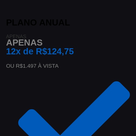
PLANO ANUAL
APENAS
APENAS
12x de R$124,75
OU R$1.497 À VISTA