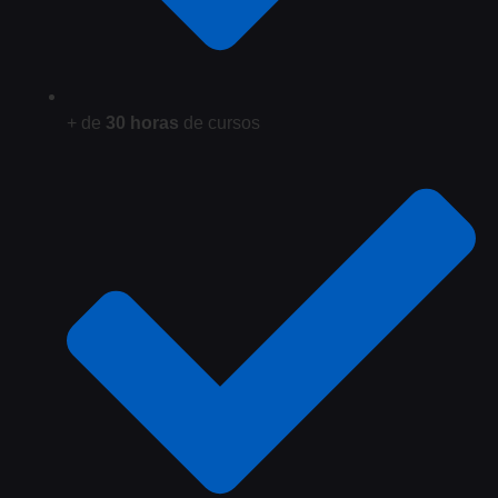
+ de
30 horas
de cursos