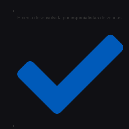
Ementa desenvolvida por
especialistas
de vendas