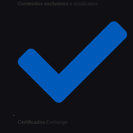
Conteúdos exclusivos
e atualizados
Certificados
Exchange