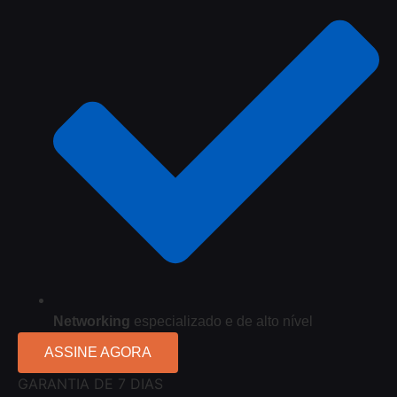
Networking
especializado e de alto nível
ASSINE AGORA
GARANTIA DE 7 DIAS