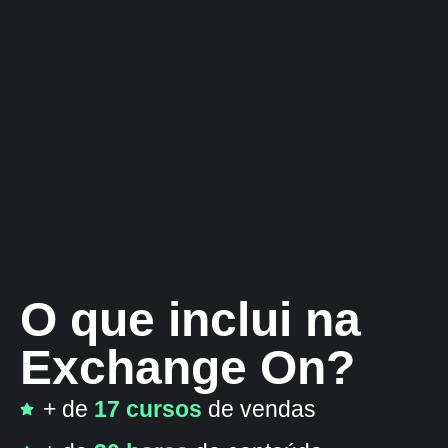
O que inclui na
Exchange On?
+ de
17 cursos
de vendas