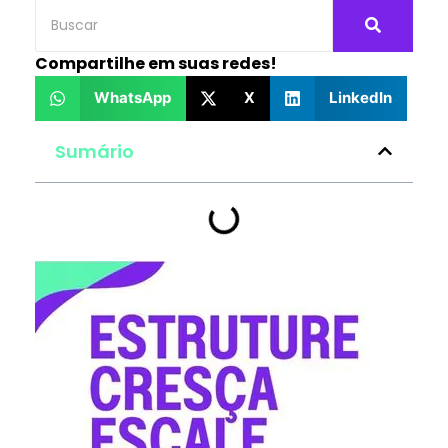
Compartilhe em suas redes!
WhatsApp
X
LinkedIn
Sumário