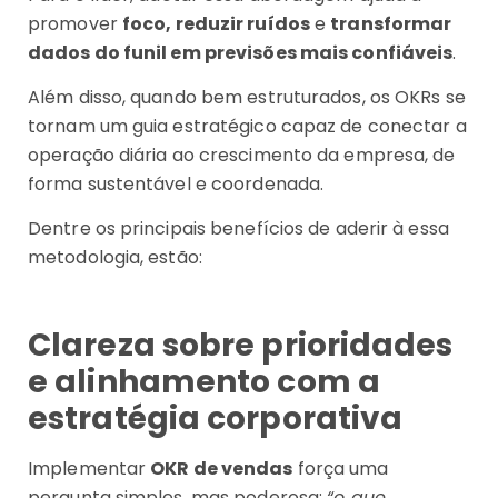
promover
foco, reduzir ruídos
e
transformar
dados do funil em previsões mais confiáveis
.
Além disso, quando bem estruturados, os OKRs se
tornam um guia estratégico capaz de conectar a
operação diária ao crescimento da empresa, de
forma sustentável e coordenada.
Dentre os principais benefícios de aderir à essa
metodologia, estão:
Clareza sobre prioridades
e alinhamento com a
estratégia corporativa
Implementar
OKR de vendas
força uma
pergunta simples, mas poderosa:
“o que,