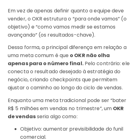
Em vez de apenas definir quanto a equipe deve
vender, o OKR estrutura o “para onde vamos” (o
objetivo) e “como vamos medir se estamos
avançando” (os resultados-chave).
Dessa forma, a principal diferença em relação a
uma meta comum é que
o OKR não olha
apenas para o número final.
Pelo contrário: ele
conecta o resultado desejado à estratégia do
negócio, criando checkpoints que permitem
ajustar o caminho ao longo do ciclo de vendas.
Enquanto uma meta tradicional pode ser “bater
R$ 5 milhões em vendas no trimestre”, um
OKR
de vendas
seria algo como:
Objetivo: aumentar previsibilidade do funil
comercial.