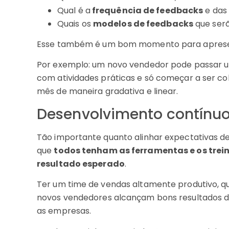
Qual é a
frequência de feedbacks
e das
Quais os
modelos de feedbacks
que serã
Esse também é um bom momento para aprese
Por exemplo: um novo vendedor pode passar u
com atividades práticas e só começar a ser co
mês de maneira gradativa e linear.
Desenvolvimento contínu
Tão importante quanto alinhar expectativas d
que
todos tenham as ferramentas e os trei
resultado esperado
.
Ter um time de vendas altamente produtivo, q
novos vendedores alcançam bons resultados d
as empresas.