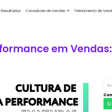
 Resultados
Consultoria de Vendas
Treinamento de Ven
erformance em Vendas
Com