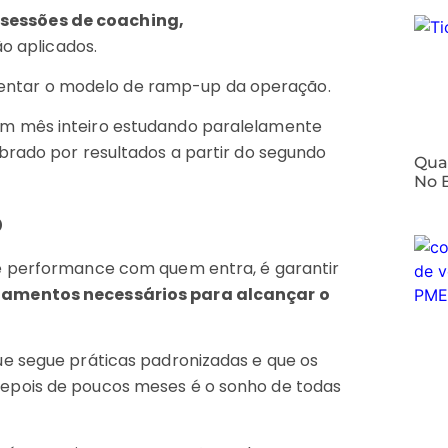
sessões de coaching,
o aplicados.
ntar o modelo de ramp-up da operação.
m mês inteiro estudando paralelamente
brado por resultados a partir do segundo
⁠Qua
No 
o
e performance com quem entra, é garantir
namentos necessários para alcançar o
ue segue práticas padronizadas e que os
epois de poucos meses é o sonho de todas