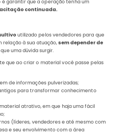
o é garantir que a operação tenha um
acitação continuada.
ultivo
utilizado pelos vendedores para que
 relação à sua atuação,
sem depender de
que uma dúvida surgir.
te que ao criar o material você passe pelas
tem de informações pulverizadas;
 antigos para transformar conhecimento
aterial atrativo, em que haja uma fácil
ão;
ernos (líderes, vendedores e até mesmo com
sa e seu envolvimento com a área