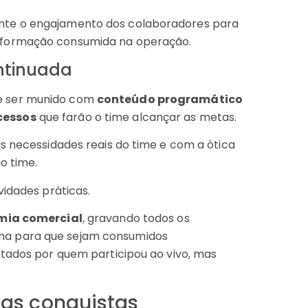
tante o engajamento dos colaboradores para
 informação consumida na operação.
ntinuada
e ser munido com
conteúdo programático
cessos
que farão o time alcançar as metas.
s necessidades reais do time e com a ótica
o time.
vidades práticas.
ia comercial
, gravando todos os
ma para que sejam consumidos
itados por quem participou ao vivo, mas
s conquistas