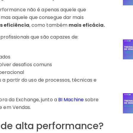
 performance não é apenas aquele que
 mas aquele que consegue dar mais
s eficiência
, como também
mais eficácia.
profissionais que são capazes de:
dados
solver desafios comuns
peracional
a partir do uso de processos, técnicas e
ra da Exchange, junto a
BI Machine
sobre
e em Vendas.
 de alta performance?