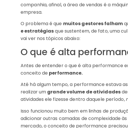
companhia, afinal, a área de vendas é a máqu
empresa.
O problema é que
muitos gestores falham
qu
e estratégias
que sustentem, de fato, uma cul
vai ver nos tópicos abaixo:
O que é alta performa
Antes de entender o que é alta performance e
conceito de
performance.
Até há algum tempo, a performance estava ass
realizar um
grande volume de atividades
den
atividades ele fizesse dentro daquele período,
Isso funcionou muito bem em linhas de produç
adicionar outras camadas de complexidade às
mercado, o conceito de performance precisou