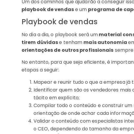
Um dos caminhos que ajudarão a conseguir iss
playbook de vendas
e um
programa de cap
Playbook de vendas
No dia a dia, o playbook será um
material cons
tirem dúvidas
e tenham
mais autonomia
em
orientações de outros profissionais
sempre 
No entanto, para que seja eficiente, é importan
etapas a seguir:
Mapear e reunir tudo o que a empresa já 
Identificar quem são os vendedores mais
tácito em explícito;
Compilar todo o conteúdo e construir um m
orientação de onde achar cada informaç
Validar o conteúdo com especialistas int
o CEO, dependendo do tamanho da empre