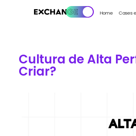
Home
Cases e
Cultura de Alta P
Criar?