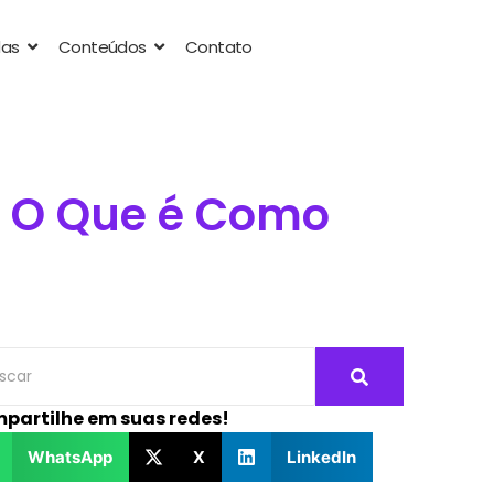
das
Conteúdos
Contato
: O Que é Como
partilhe em suas redes!
WhatsApp
X
LinkedIn