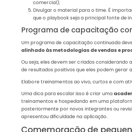
comercial);
Divulgar o material para o time. É impor
que o playbook seja a principal fonte de
Programa de capacitação co
Um programa de capacitação continuada dev
alinhado às metodologias de vendas e pro
Ou seja, eles devem ser criados considerando a
de resultados positivos que eles podem gerar a
Elabore treinamentos ao vivo, curtos e com ati
Uma dica para escalar isso é criar uma
academ
treinamentos e hospedando em uma platafor
posteriormente por novos integrantes ou revis
apresentou dificuldade na aplicação.
Comemoração de pequena