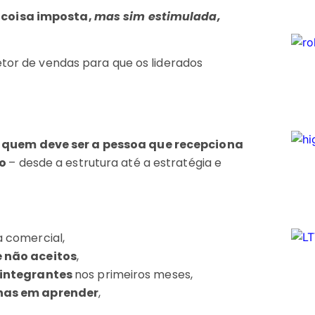
 coisa imposta,
mas sim estimulada,
etor de vendas para que os liderados
é quem deve ser a pessoa que recepciona
ão
– desde a estrutura até a estratégia e
a comercial,
 não aceitos
,
 integrantes
nos primeiros meses,
nas em aprender
,