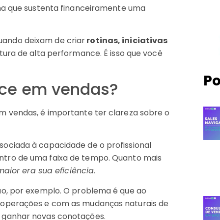
ina que sustenta financeiramente uma
ando deixam de criar
rotinas, iniciativas
tura de alta performance. É isso que você
Po
nce em vendas?
m vendas, é importante ter clareza sobre o
ociada à capacidade de o profissional
tro de uma faixa de tempo. Quanto mais
maior era sua eficiência.
ão, por exemplo. O problema é que ao
 operações e com as mudanças naturais de
 ganhar novas conotações.