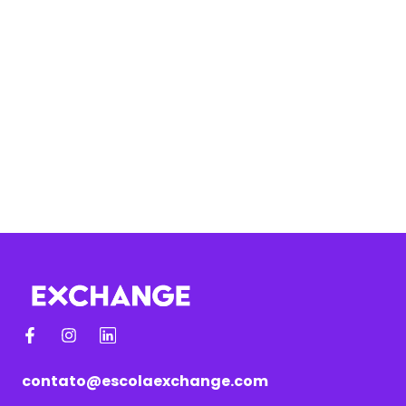
contato@escolaexchange.com