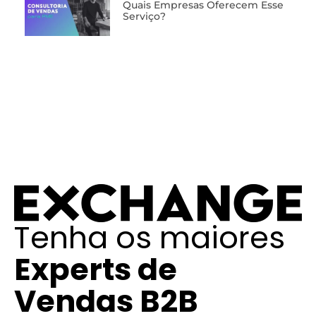
Quais Empresas Oferecem Esse
Serviço?
Tenha os maiores
Experts de
Vendas B2B