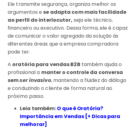
Ele transmite segurança, organiza melhor os
argumentos e
se adapta com mais facilidade
ao perfil do interlocutor,
seja ele técnico,
financeiro ou executivo. Dessa forma, ele é capaz
de comunicar o valor agregado da solução às
diferentes áreas que a empresa compradora
pode ter.
A
oratória para vendas B2B
também ajuda o
profissional a
manter o controle da conversa
sem
ser invasivo
, mantendo a fluidez do diálogo
e conduzindo o cliente de forma natural ao
próximo passo.
Leia também:
O que é Oratória?
Importância em Vendas [+ Dicas para
melhorar]