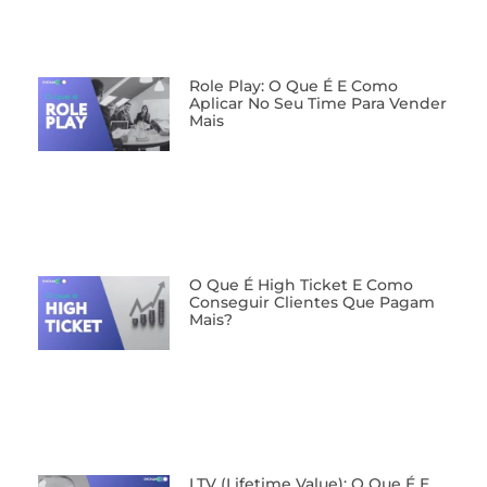
Role Play: O Que É E Como
Aplicar No Seu Time Para Vender
Mais
O Que É High Ticket E Como
Conseguir Clientes Que Pagam
Mais?
LTV (Lifetime Value): O Que É E