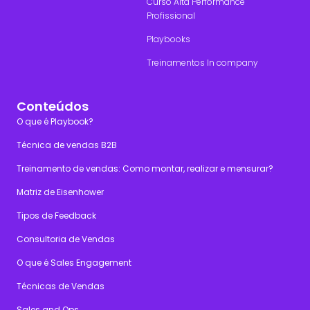
Curso Alta Performance
Profissional
Playbooks
Treinamentos In company
Conteúdos
O que é Playbook?
Técnica de vendas B2B
Treinamento de vendas: Como montar, realizar e mensurar?
Matriz de Eisenhower
Tipos de Feedback
Consultoria de Vendas
O que é Sales Engagement
Técnicas de Vendas
Sales and Ops