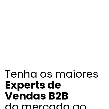
Tenha os maiores
Experts de
Vendas B2B
do mercado ao