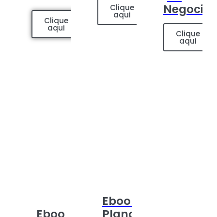
Negocia
Clique
aqui
Clique
aqui
Clique
aqui
Ebook:
Ebook:
Plano