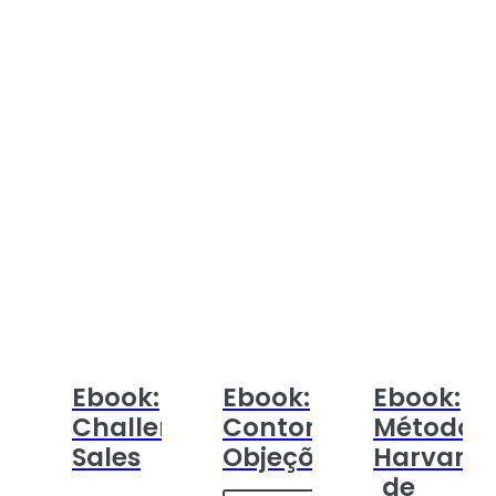
Ebook:
Ebook:
Ebook:
Challenger
Contornando
Método
Sales
Objeções
Harvard
de