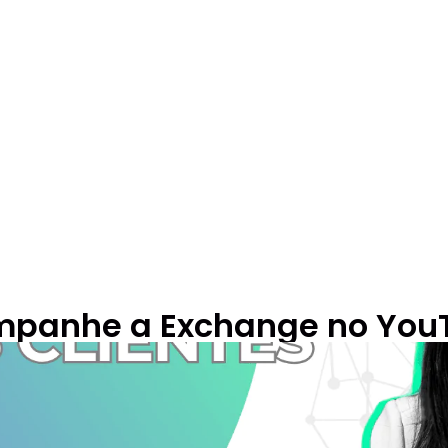
panhe a Exchange no You