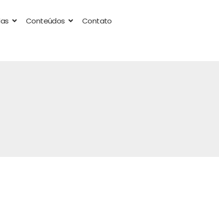
das
Conteúdos
Contato
: