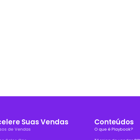
celere Suas Vendas
Conteúdos
sos de Vendas
O que é Playbook?