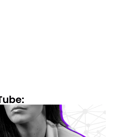
Tube: