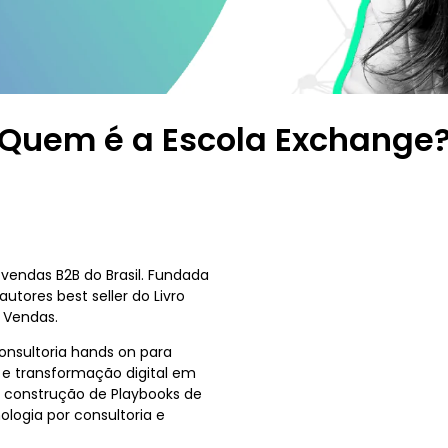
Quem é a Escola Exchange
vendas B2B do Brasil. Fundada
utores best seller do Livro
m Vendas.
nsultoria hands on para
 e transformação digital em
a construção de Playbooks de
ologia por consultoria e