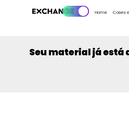
Home
Cases e
Seu material já está 