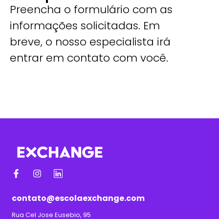
Preencha o formulário com as
informações solicitadas. Em
breve, o nosso especialista irá
entrar em contato com você.
contato@escolaexchange.com
Rua Cel Jose Eusebio, 95