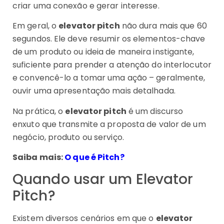
criar uma conexão e gerar interesse.
Em geral, o
elevator pitch
não dura mais que 60
segundos. Ele deve resumir os elementos-chave
de um produto ou ideia de maneira instigante,
suficiente para prender a atenção do interlocutor
e convencê-lo a tomar uma ação – geralmente,
ouvir uma apresentação mais detalhada.
Na prática, o
elevator pitch
é um discurso
enxuto que transmite a proposta de valor de um
negócio, produto ou serviço.
Saiba mais:
O que é Pitch?
Quando usar um Elevator
Pitch?
Existem diversos cenários em que o
elevator