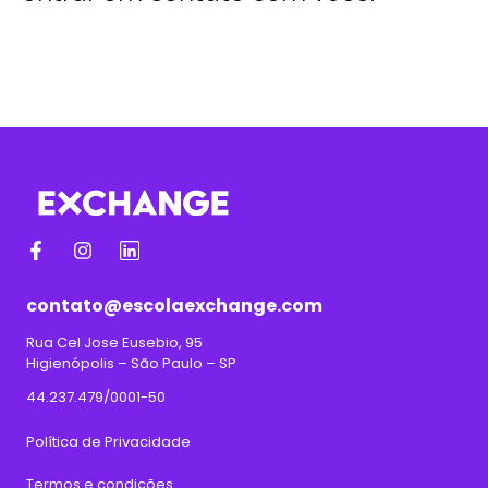
contato@escolaexchange.com
Rua Cel Jose Eusebio, 95
Higienópolis – São Paulo – SP
44.237.479/0001-50
Política de Privacidade
Termos e condições