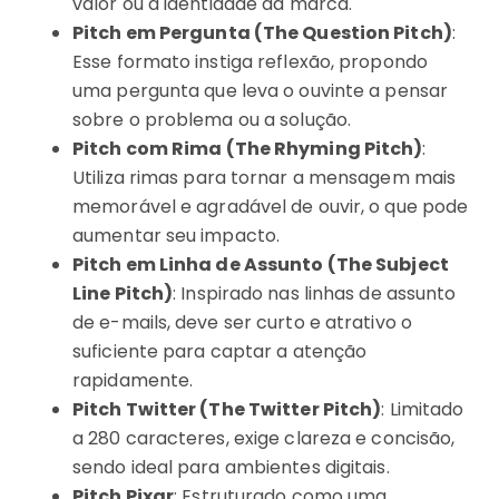
valor ou a identidade da marca.
Pitch em Pergunta (The Question Pitch)
:
Esse formato instiga reflexão, propondo
uma pergunta que leva o ouvinte a pensar
sobre o problema ou a solução.
Pitch com Rima (The Rhyming Pitch)
:
Utiliza rimas para tornar a mensagem mais
memorável e agradável de ouvir, o que pode
aumentar seu impacto.
Pitch em Linha de Assunto (The Subject
Line Pitch)
: Inspirado nas linhas de assunto
de e-mails, deve ser curto e atrativo o
suficiente para captar a atenção
rapidamente.
Pitch Twitter (The Twitter Pitch)
: Limitado
a 280 caracteres, exige clareza e concisão,
sendo ideal para ambientes digitais.
Pitch Pixar
: Estruturado como uma