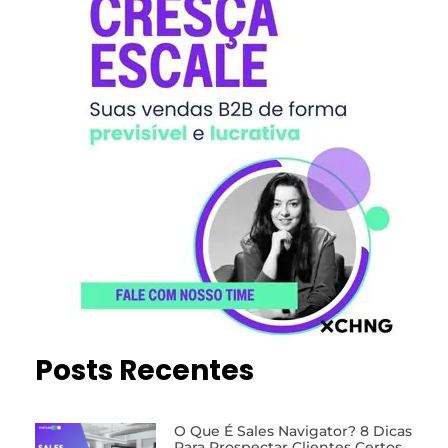
Posts Recentes
O Que É Sales Navigator? 8 Dicas
Para Prospectar Clientes Certos