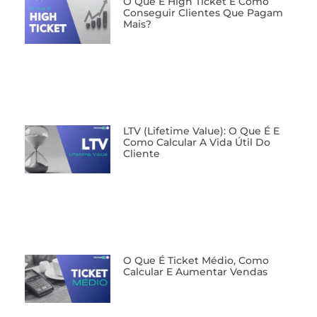
O Que É High Ticket E Como
Conseguir Clientes Que Pagam
Mais?
LTV (Lifetime Value): O Que É E
Como Calcular A Vida Útil Do
Cliente
O Que É Ticket Médio, Como
Calcular E Aumentar Vendas