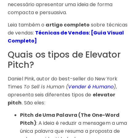
necessário apresentar uma ideia de forma
compacta e persuasiva.
Leia também o
artigo completo
sobre técnicas
de vendas:
Técnicas de Vendas: [Guia Visual
Completo]
Quais os tipos de Elevator
Pitch?
Daniel Pink, autor do best-seller do New York
Times
To Sell is Human (
Vender é Humano
)
,
apresenta seis diferentes tipos de
elevator
pitch
. São eles:
Pitch de Uma Palavra (The One-Word
Pitch)
: A ideia é reduzir a mensagem a uma
única palavra que resuma a proposta de