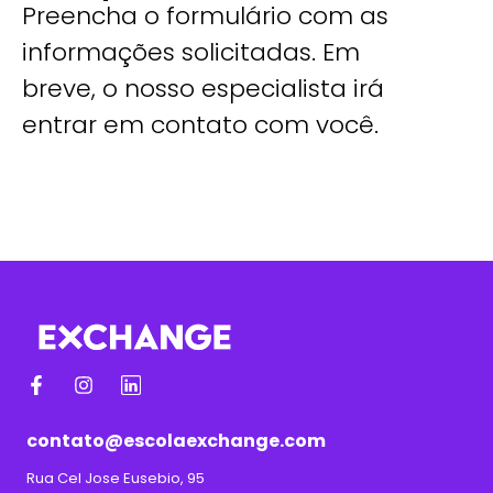
Preencha o formulário com as
informações solicitadas. Em
breve, o nosso especialista irá
entrar em contato com você.
contato@escolaexchange.com
Rua Cel Jose Eusebio, 95