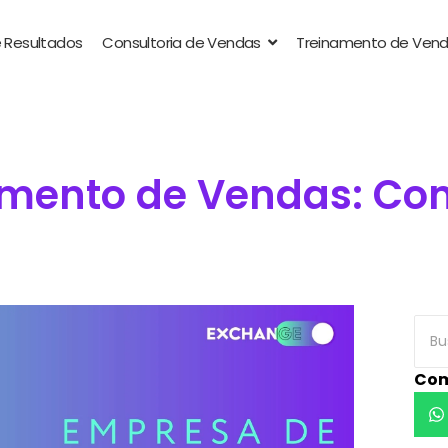
 Resultados
Consultoria de Vendas
Treinamento de Ven
mento de Vendas: Com
Com