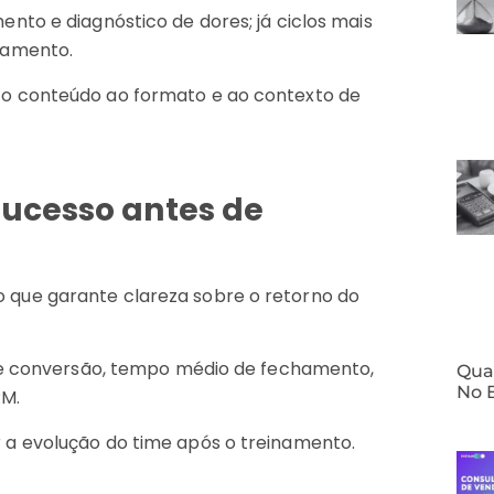
nto e diagnóstico de dores; já ciclos mais
hamento.
o conteúdo ao formato e ao contexto de
sucesso antes de
que garante clareza sobre o retorno do
 de conversão, tempo médio de fechamento,
⁠Qua
No 
RM.
a evolução do time após o treinamento.