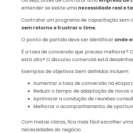
Ou seja, antes de contratar uma
empresa de 
entender se existe uma
necessidade real e t
Contratar um programa de capacitação sem cl
sem retorno e frustrar o time.
O ponto de partida deve ser identificar
onde e
É a taxa de conversão que precisa melhorar?
está alto? O discurso comercial está desalinh
Exemplos de objetivos bem definidos incluem:
Aumentar a taxa de conversão na etapa 
Reduzir o tempo de adaptação de novos 
Aprimorar a condução de reuniões consult
Melhorar o acompanhamento de oportuni
Com metas claras, fica mais fácil escolher u
necessidades do negócio.