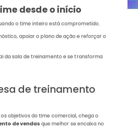
time desde o início
ando o time inteiro está comprometido.
óstico, apoiar o plano de ação e reforçar o
i da sala de treinamento e se transforma
esa de treinamento
os objetivos do time comercial, chega o
ento de vendas
que melhor se encaixa no