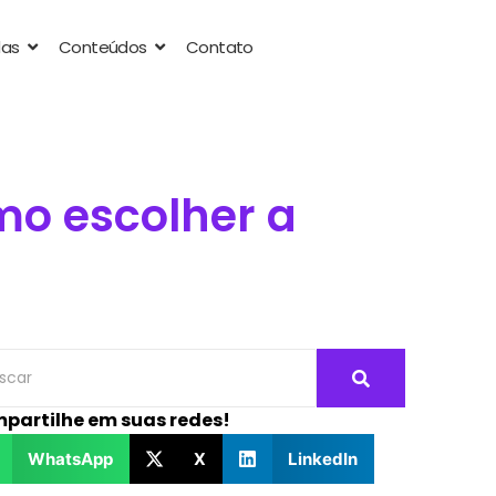
das
Conteúdos
Contato
o escolher a
partilhe em suas redes!
WhatsApp
X
LinkedIn