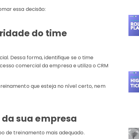
tomar essa decisão:
uridade do time
al. Dessa forma, identifique se o time
esso comercial da empresa e utiliza o CRM
treinamento que esteja no nível certo, nem
da da sua empresa
ipo de treinamento mais adequado.