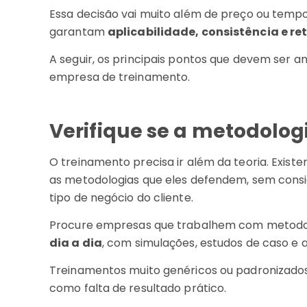
Essa decisão vai muito além de preço ou tempo d
garantam
aplicabilidade, consistência e re
A seguir, os principais pontos que devem ser 
empresa de treinamento.
Verifique se a metodolog
O treinamento precisa ir além da teoria. Exi
as metodologias que eles defendem, sem consid
tipo de negócio do cliente.
Procure empresas que trabalhem com metodo
dia a dia
, com simulações, estudos de caso 
Treinamentos muito genéricos ou padronizado
como falta de resultado prático.