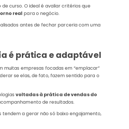
e curso. O ideal é avaliar critérios que
torno real
para o negócio.
analisados antes de fechar parceria com uma
ia é prática e adaptável
stem muitas empresas focadas em “emplacar”
erar se elas, de fato, fazem sentido para o
logias
voltadas à prática de vendas do
e acompanhamento de resultados.
s tendem a gerar não só baixo engajamento,