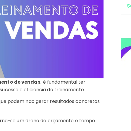
S
ento de vendas,
é fundamental ter
 o sucesso e eficiência do treinamento.
que podem não gerar resultados concretos
 torna-se um dreno de orçamento e tempo