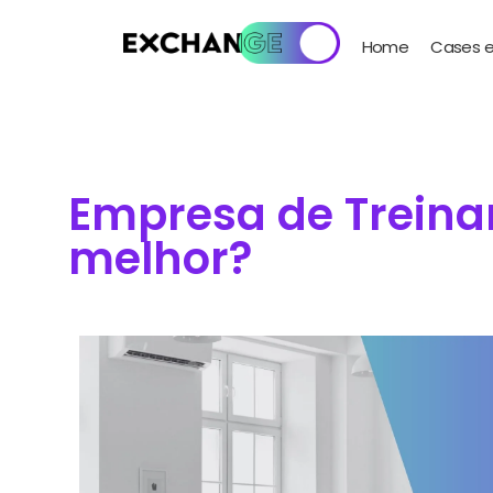
Home
Cases e
Empresa de Treina
melhor?