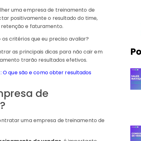
colher uma empresa de treinamento de
tar positivamente o resultado do time,
 retenção e faturamento.
s critérios que eu preciso avaliar?
Po
trar as principais dicas para não cair em
inamento trarão resultados efetivos.
: O que são e como obter resultados
mpresa de
?
contratar uma empresa de treinamento de