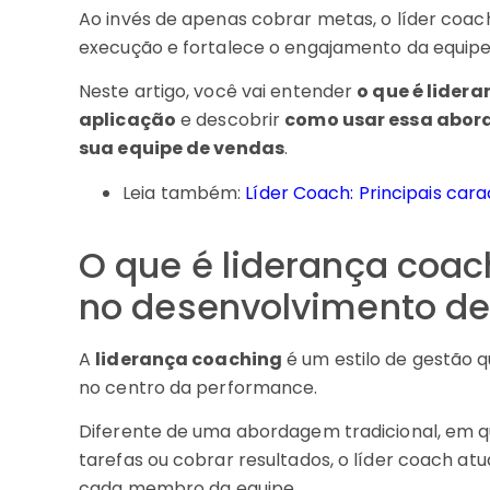
Ao invés de apenas cobrar metas, o líder coach
execução e fortalece o engajamento da equipe
Neste artigo, você vai entender
o que é lider
aplicação
e descobrir
como usar essa abor
sua equipe de vendas
.
Leia também:
Líder Coach: Principais car
O que é liderança coac
no desenvolvimento de
A
liderança coaching
é um estilo de gestão 
no centro da performance.
Diferente de uma abordagem tradicional, em q
tarefas ou cobrar resultados, o líder coach a
cada membro da equipe.