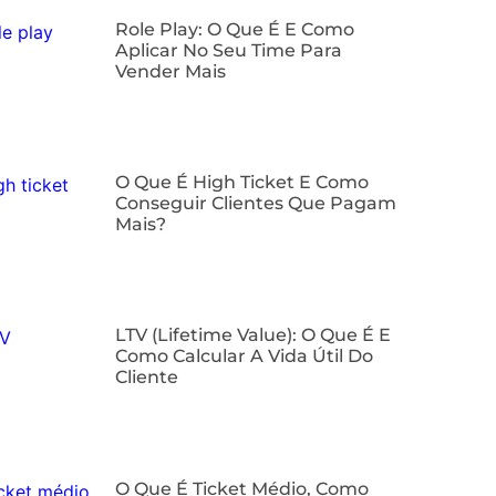
Role Play: O Que É E Como
Aplicar No Seu Time Para
Vender Mais
O Que É High Ticket E Como
Conseguir Clientes Que Pagam
Mais?
LTV (Lifetime Value): O Que É E
Como Calcular A Vida Útil Do
Cliente
O Que É Ticket Médio, Como