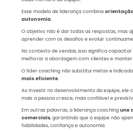
Esse modelo de liderança combina
orientaçã
autonomia
.
O objetivo não é dar todas as respostas, mas aju
aprender com os desafios e evoluir continuam
No contexto de vendas, isso significa capacitar
melhorar a abordagem com clientes e manter c
O líder coaching não substitui metas e indicad
mais eficiente
.
Ao investir no desenvolvimento da equipe, ele 
mais a pessoa cresce, mais confiável e previsí
Em outras palavras, a liderança coaching
une 
comerciais
, garantindo que a equipe não ap
habilidades, confiança e autonomia.