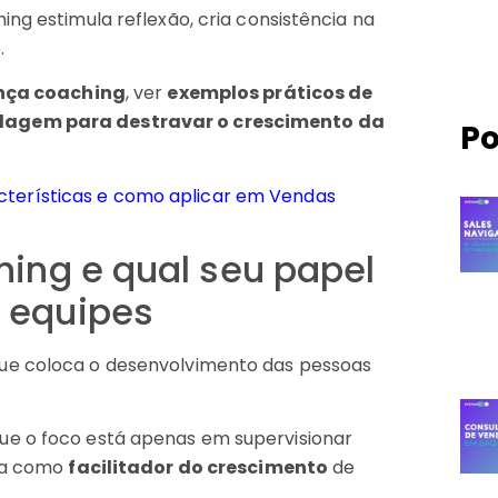
ing estimula reflexão, cria consistência na
.
ança coaching
, ver
exemplos práticos de
dagem para destravar o crescimento da
Po
acterísticas e como aplicar em Vendas
hing e qual seu papel
 equipes
que coloca o desenvolvimento das pessoas
ue o foco está apenas em supervisionar
tua como
facilitador do crescimento
de