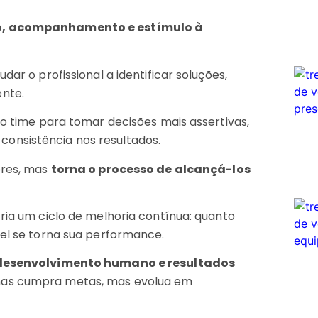
o, acompanhamento e estímulo à
dar o profissional a identificar soluções,
ente.
 o time para tomar decisões mais assertivas,
onsistência nos resultados.
ores, mas
torna o processo de alcançá-los
cria um ciclo de melhoria contínua: quanto
vel se torna sua performance.
desenvolvimento humano e resultados
enas cumpra metas, mas evolua em