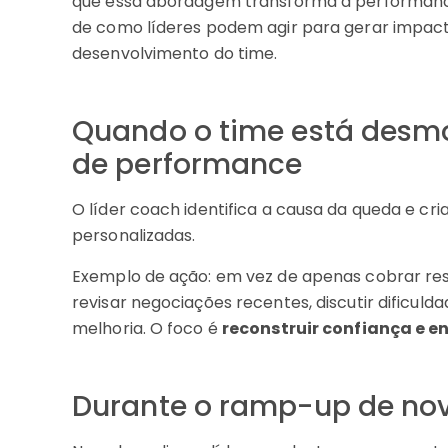
que essa abordagem transforma a performanc
de como líderes podem agir para gerar impacto
desenvolvimento do time.
Quando o time está desm
de performance
O líder coach identifica a causa da queda e c
personalizadas.
Exemplo de ação: em vez de apenas cobrar re
revisar negociações recentes, discutir dificu
melhoria. O foco é
reconstruir confiança e 
Durante o ramp-up de no