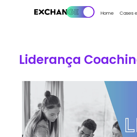
Home
Cases e
Liderança Coachin