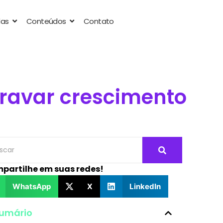
das
Conteúdos
Contato
travar crescimento
partilhe em suas redes!
WhatsApp
X
LinkedIn
umário