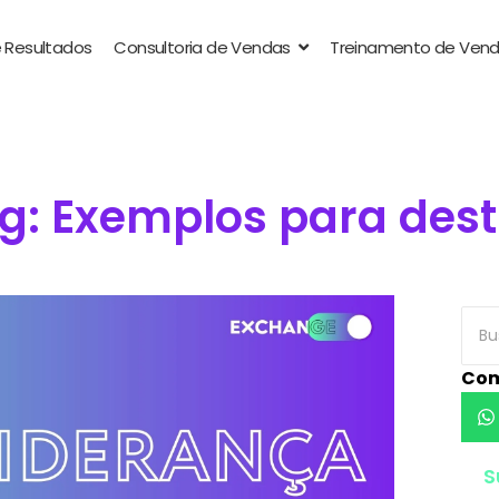
 Resultados
Consultoria de Vendas
Treinamento de Ven
g: Exemplos para des
Com
S