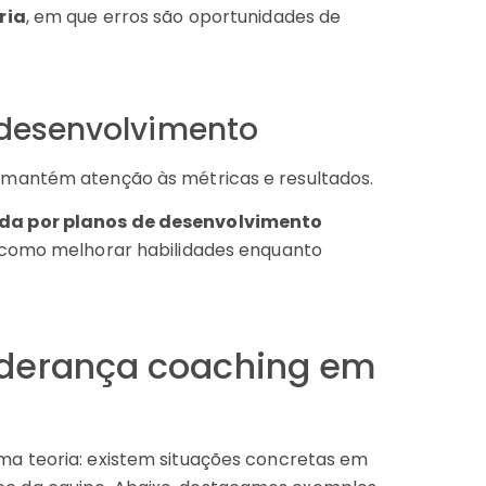
ria
, em que erros são oportunidades de
 desenvolvimento
 mantém atenção às métricas e resultados.
a por planos de desenvolvimento
a como melhorar habilidades enquanto
liderança coaching em
a teoria: existem situações concretas em