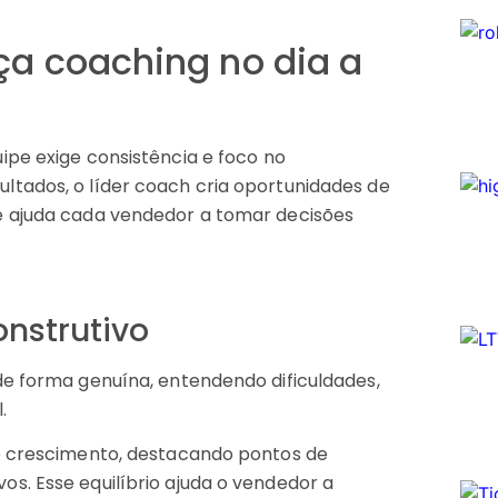
ça coaching no dia a
ipe exige consistência e foco no
tados, o líder coach cria oportunidades de
e ajuda cada vendedor a tomar decisões
onstrutivo
de forma genuína, entendendo dificuldades,
.
ao crescimento, destacando pontos de
s. Esse equilíbrio ajuda o vendedor a