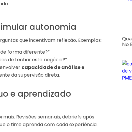
ado.
timular autonomia
⁠Qua
erguntas que incentivam reflexão. Exemplos:
No 
de forma diferente?”
es de fechar este negócio?”
senvolver
capacidade de análise e
te da supervisão direta.
o e aprendizado
rmais. Revisões semanais, debriefs após
ue o time aprenda com cada experiência.