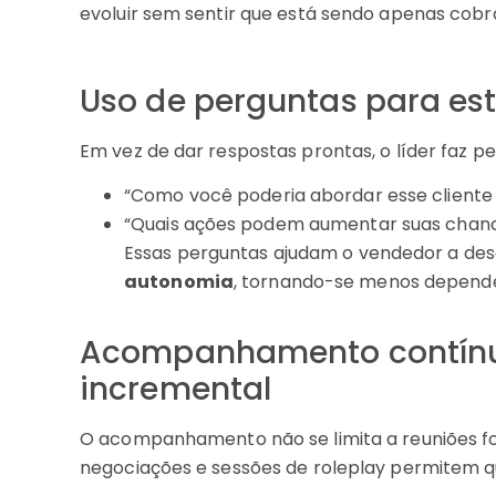
evoluir sem sentir que está sendo apenas cobr
Uso de perguntas para es
Em vez de dar respostas prontas, o líder faz p
“Como você poderia abordar esse cliente 
“Quais ações podem aumentar suas chanc
Essas perguntas ajudam o vendedor a de
autonomia
, tornando-se menos dependen
Acompanhamento contínu
incremental
O acompanhamento não se limita a reuniões fo
negociações e sessões de roleplay permitem q