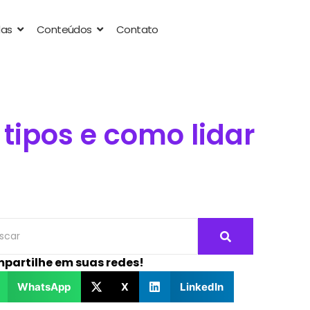
das
Conteúdos
Contato
 tipos e como lidar
partilhe em suas redes!
WhatsApp
X
LinkedIn