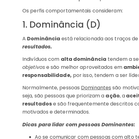
Os perfis comportamentais consideram:
1. Dominância (D)
A
Dominância
está relacionada aos traços d
resultados.
Indivíduos com
alta dominância
tendem a s
objetivos
e são melhor aproveitados em
ambie
responsabilidade,
por isso, tendem a ser líde
Normalmente, pessoas
Dominantes
são motiva
seja, são pessoas que priorizam a
ação
, a
acei
resultados
e são frequentemente descritos co
motivados e determinados.
Dicas para lidar com pessoas Dominantes:
Ao se comunicar com pessoas com alto teo