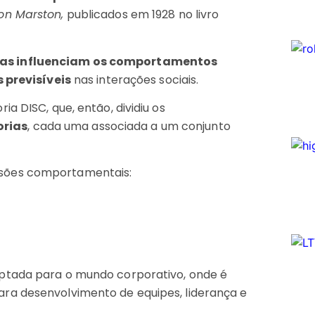
on Marston,
publicados em 1928 no livro
s influenciam os comportamentos
 previsíveis
nas interações sociais.
a DISC, que, então, dividiu os
orias
, cada uma associada a um conjunto
nsões comportamentais:
ptada para o mundo corporativo, onde é
ra desenvolvimento de equipes, liderança e