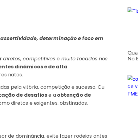
e
assertividade, determinação e foco em
⁠Qua
er
diretos, competitivos
e
muito focados nos
No 
ntes dinâmicos e de alta
res natos.
das pela vitória, competição e sucesso. Ou
tação de desafios
e a
obtenção de
mo diretos e exigentes, obstinados,
r de dominância, evite fazer rodeios antes