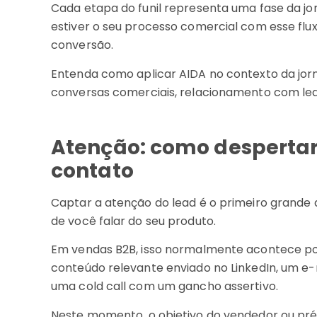
Cada etapa do funil representa uma fase da j
estiver o seu processo comercial com esse flu
conversão.
Entenda como aplicar AIDA no contexto da jo
conversas comerciais, relacionamento com lea
Atenção: como despertar 
contato
Captar a atenção do lead é o primeiro grande 
de você falar do seu produto.
Em vendas B2B, isso normalmente acontece p
conteúdo relevante enviado no LinkedIn, um e
uma cold call com um gancho assertivo.
Neste momento, o objetivo do vendedor ou pr