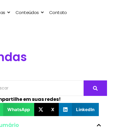
das
Conteúdos
Contato
endas
partilhe em suas redes!
WhatsApp
X
LinkedIn
umário