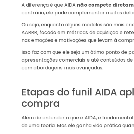
A diferença é que AIDA
não compete diretam
contrário, ele pode complementar muitas dela
Ou seja, enquanto alguns modelos são mais or
AARRR, focado em métricas de aquisição e ret
nas emoções e motivações que levam à compr
Isso faz com que ele seja um ótimo ponto de pa
apresentações comerciais e até conteúdos de 
com abordagens mais avançadas.
Etapas do funil AIDA ap
compra
Além de entender o que é AIDA, é fundamenta
de uma teoria. Mas ele ganha vida prática quan