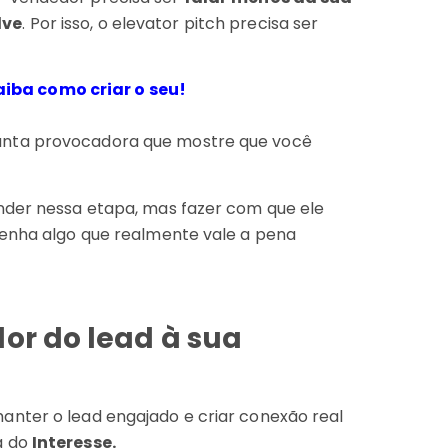
lve
. Por isso, o elevator pitch precisa ser
aiba como criar o seu!
unta provocadora que mostre que você
nder nessa etapa, mas fazer com que ele
tenha algo que realmente vale a pena
dor do lead à sua
anter o lead engajado e criar conexão real
a do
Interesse.