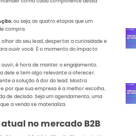
e entender como cada componente dessa
 Ação
, ou seja, as quatro etapas que um
 de compra.
olhar do seu lead, despertar a curiosidade e
para ouvir você. É o momento do impacto
 ouvir, é hora de manter o engajamento.
 dele e tem algo relevante a oferecer.
te a solução à dor do lead. Mostra
os e por que sua empresa é a melhor escolha.
ada de decisão. Seja um agendamento, uma
 que a venda se materializa.
é atual no mercado B2B