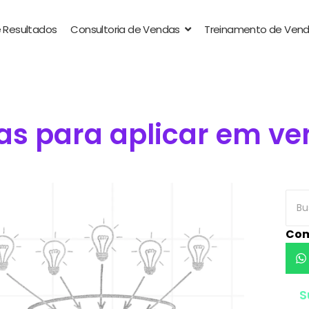
 Resultados
Consultoria de Vendas
Treinamento de Ven
cas para aplicar em v
Com
S