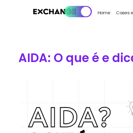
Home
Cases e
AIDA: O que é e di