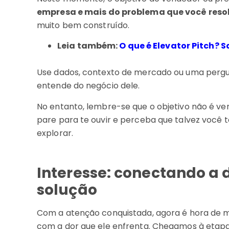
empresa e mais do problema que você reso
muito bem construído.
Leia também:
O que é Elevator Pitch? S
Use dados, contexto de mercado ou uma perg
entende do negócio dele.
No entanto, lembre-se que o objetivo não é ve
pare para te ouvir e perceba que talvez você 
explorar.
Interesse: conectando a 
solução
Com a atenção conquistada, agora é hora de m
com a dor que ele enfrenta. Chegamos à etap