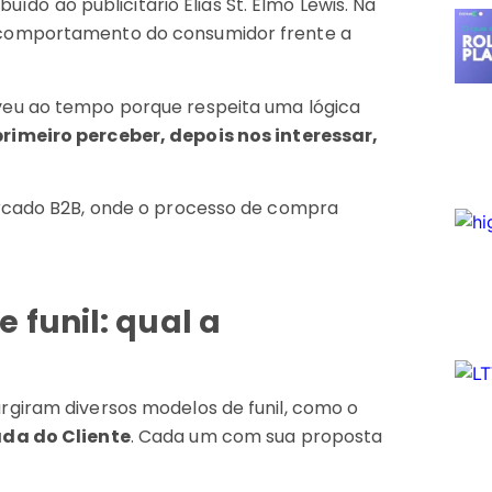
buído ao publicitário Elias St. Elmo Lewis. Na
 comportamento do consumidor frente a
veu ao tempo porque respeita uma lógica
rimeiro perceber, depois nos interessar,
ercado B2B, onde o processo de compra
 funil: qual a
rgiram diversos modelos de funil, como o
da do Cliente
. Cada um com sua proposta