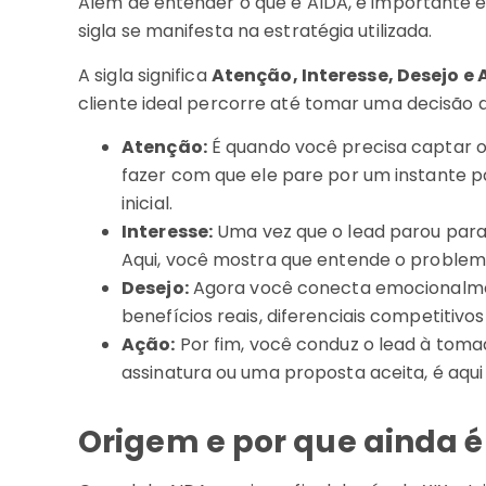
Além de entender o que é AIDA, é important
sigla se manifesta na estratégia utilizada.
A sigla significa
Atenção, Interesse, Desejo e
cliente ideal percorre até tomar uma decisão
Atenção:
É quando você precisa captar o 
fazer com que ele pare por um instante 
inicial.
Interesse:
Uma vez que o lead parou para
Aqui, você mostra que entende o problema
Desejo:
Agora você conecta emocionalmen
benefícios reais, diferenciais competitiv
Ação:
Por fim, você conduz o lead à tom
assinatura ou uma proposta aceita, é aqui
Origem e por que ainda 