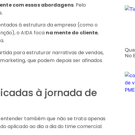
ente com essas abordagens
. Pelo
s.
ientados à estrutura da empresa (como o
enção), o AIDA foca
na mente do cliente
,
a.
⁠Qua
rtida para estruturar narrativas de vendas,
No 
marketing, que podem depois ser afinados
licadas à jornada de
l entender também que não se trata apenas
do aplicado ao dia a dia do time comercial.