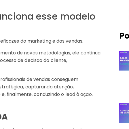
funciona esse modelo
Po
 eficazes do marketing e das vendas.
mento de novas metodologias, ele continua
cesso de decisão do cliente,
profissionais de vendas conseguem
stratégica, capturando atenção,
 e, finalmente, conduzindo o lead à ação.
DA