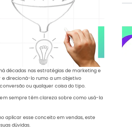
 há décadas nas estratégias de marketing e
 e direcioná-lo rumo a um objetivo
onversão ou qualquer coisa do tipo.
nem sempre têm clareza sobre como usá-la
mo aplicar esse conceito em vendas, este
suas dúvidas.