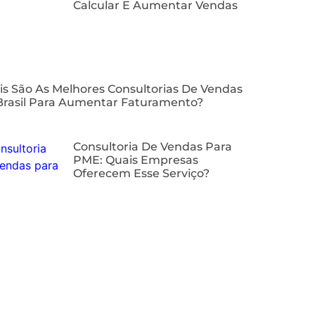
Calcular E Aumentar Vendas
is São As Melhores Consultorias De Vendas
Brasil Para Aumentar Faturamento?
⁠Consultoria De Vendas Para
PME: Quais Empresas
Oferecem Esse Serviço?