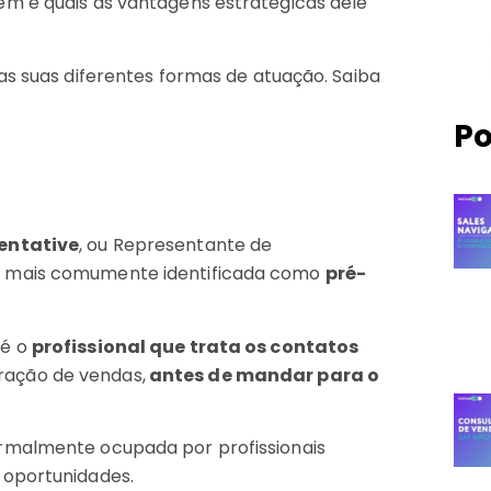
em e quais as vantagens estratégicas dele
as suas diferentes formas de atuação. Saiba
Po
entative
, ou Representante de
é mais comumente identificada como
pré-
 é o
profissional que trata os contatos
ação de vendas,
antes de mandar para o
rmalmente ocupada por profissionais
 oportunidades.