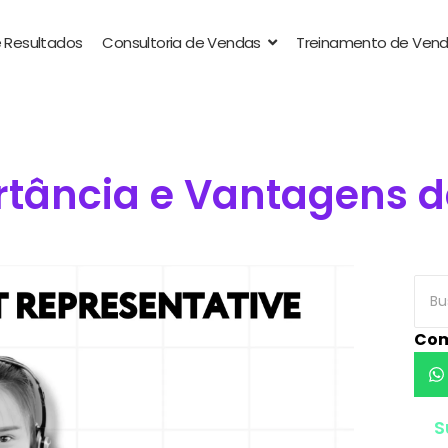
 Resultados
Consultoria de Vendas
Treinamento de Ven
rtância e Vantagens de
Com
S