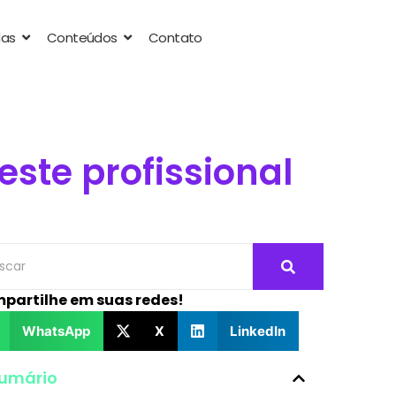
das
Conteúdos
Contato
ste profissional
partilhe em suas redes!
WhatsApp
X
LinkedIn
umário