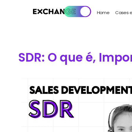
Home
Cases e
SDR: O que é, Impo