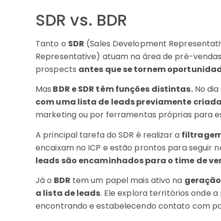
SDR vs. BDR
Tanto o
SDR
(Sales Development Representati
Representative) atuam na área de pré-vendas,
prospects
antes que se tornem oportunidad
Mas
BDR e SDR têm funções distintas.
No dia 
com uma lista de leads previamente criad
marketing ou por ferramentas próprias para es
A principal tarefa do SDR é realizar a
filtragem
encaixam no ICP e estão prontos para seguir no 
leads são encaminhados para o time de v
Já o
BDR
tem um papel mais ativo na
geração
a lista de leads
. Ele explora territórios onde 
encontrando e estabelecendo contato com pote