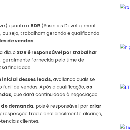
ve) quanto o
BDR
(Business Development
 ou seja, trabalham gerando e qualificando
es de vendas.
a dia, o
SDR é responsável por trabalhar
a
, geralmente fornecida pelo time de
sa finalidade.
 inicial desses leads,
avaliando quais se
funil de vendas. Após a qualificação,
os
endas
, que dará continuidade à negociação.
 de demanda
, pois é responsável por
criar
a prospecção tradicional dificilmente alcança,
nciais clientes.