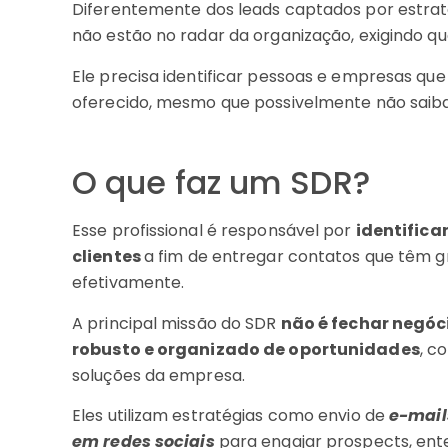
Diferentemente dos leads captados por estraté
não estão no radar da organização, exigindo q
Ele precisa identificar pessoas e empresas que
oferecido, mesmo que possivelmente não saiba
O que faz um SDR?
Esse profissional é responsável por
identifica
clientes
a fim de entregar contatos que têm g
efetivamente.
A principal missão do SDR
não é fechar negóc
robusto e organizado de oportunidades
, c
soluções da empresa.
Eles utilizam estratégias como envio de
e-mails
em redes sociais
para engajar prospects, ent