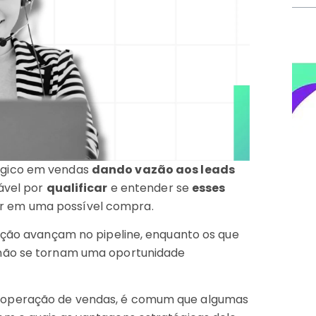
gico em vendas
dando vazão aos leads
sável por
qualificar
e entender se
esses
r em uma possível compra.
cação avançam no pipeline, enquanto os que
 não se tornam uma oportunidade
 operação de vendas, é comum que algumas