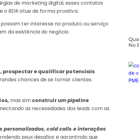
gias de marketing digital, esses contatos
ue o BDR atue de forma proativa.
 possam ter interesse no produto ou serviço
m da existência do negócio.
⁠Qua
No 
r, prospectar e qualificar potenciais
randes chances de se tornar clientes
ios,
mas sim
construir um pipeline
onectando as necessidades dos leads com as
 personalizados, cold calls e interações
endendo seus desafios e garantindo que