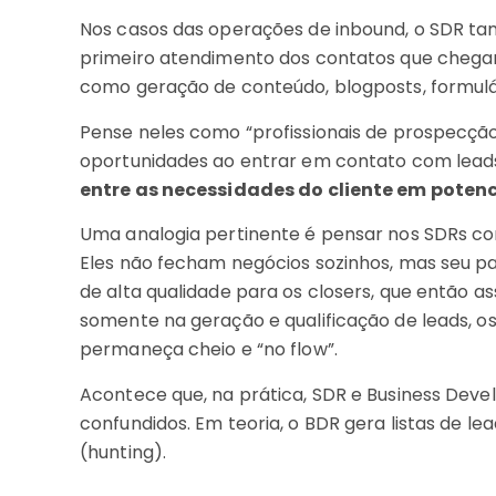
Nos casos das operações de inbound, o SDR tam
primeiro atendimento dos contatos que chegam 
como geração de conteúdo, blogposts, formulá
Pense neles como “profissionais de prospecção
oportunidades ao entrar em contato com leads,
entre as necessidades do cliente em potenc
Uma analogia pertinente é pensar nos SDRs co
Eles não fecham negócios sozinhos, mas seu p
de alta qualidade para os closers, que então 
somente na geração e qualificação de leads, o
permaneça cheio e “no flow”.
Acontece que, na prática, SDR e Business Dev
confundidos. Em teoria, o BDR gera listas de l
(hunting).