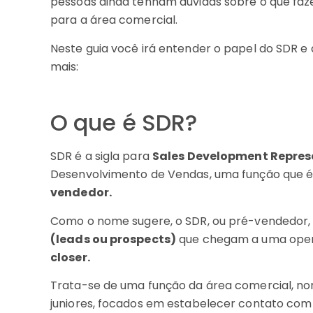
pessoas ainda tenham dúvidas sobre o que faz
para a área comercial.
Neste guia você irá entender o papel do SDR e 
mais:
O que é SDR?
SDR é a sigla para
Sales Development Repres
Desenvolvimento de Vendas, uma função que 
vendedor.
Como o nome sugere, o SDR, ou pré-vendedor,
(leads ou prospects)
que chegam a uma oper
closer.
Trata-se de uma função da área comercial, no
juniores, focados em estabelecer contato com