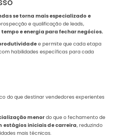
sso
ndas se torna mais especializado e
rospecção e qualificação de leads,
tempo e energia para fechar negócios.
produtividade
e permite que cada etapa
s com habilidades específicas para cada
co do que destinar vendedores experientes
ecialização menor
do que o fechamento de
m
estágios iniciais de carreira
, reduzindo
idades mais técnicas.