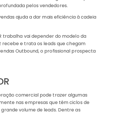
rofundada pelos vendedores.
endas ajuda a dar mais eficiência à cadeia
R trabalha vai depender do modelo da
DR recebe e trata os leads que chegam
endas Outbound, o profissional prospecta
SDR
ração comercial pode trazer algumas
lmente nas empresas que têm ciclos de
grande volume de leads. Dentre as