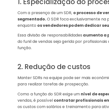
1. Especialização do proce
Com a presença de um SDR,
o processo de ve
segmentado.
O SDR foca exclusivamente na p
enquanto
os vendedores podem dedicar seu 
Essa divisão de responsabilidades
aumenta a 
do funil de vendas seja gerida por profissionai
função.
2. Redução de custos
Manter SDRs na equipe pode ser mais econômi
para realizar tarefas de prospecção.
Como a função do SDR exige um
nível de esp
vendas, é possível
contratar profissionais e
os custos com salários e treinamento para ativ