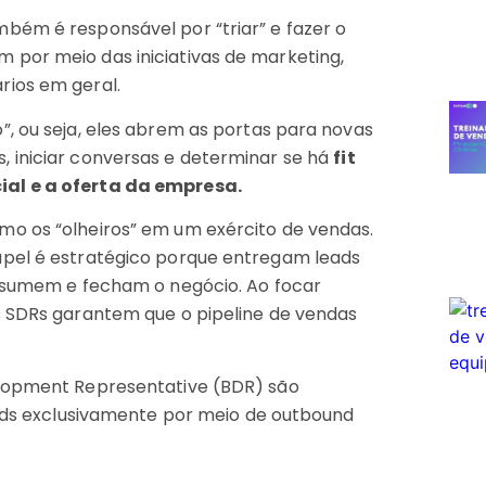
bém é responsável por “triar” e fazer o
por meio das iniciativas de marketing,
rios em geral.
”, ou seja, eles abrem as portas para novas
 iniciar conversas e determinar se há
fit
ial e a oferta da empresa.
mo os “olheiros” em um exército de vendas.
apel é estratégico porque entregam leads
assumem e fecham o negócio. Ao focar
s SDRs garantem que o pipeline de vendas
elopment Representative (BDR) são
eads exclusivamente por meio de outbound